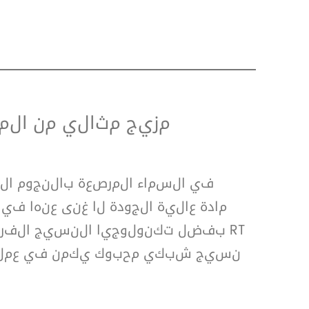
في السماء المرصعة بالنجوم ا
بفضل تكنولوجيا النسيج الفريدة وا
نسيج شبكي محبوك يكمن في عملية 