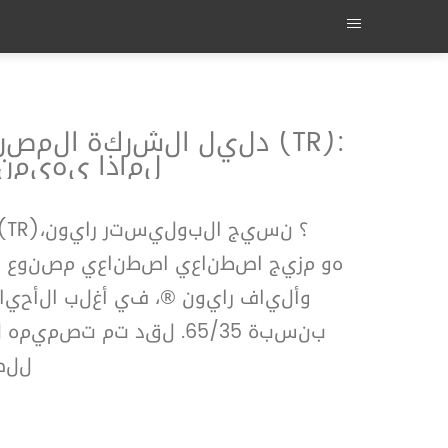
دليل الشركة المصنعة
لماذا يهيمن
بنسبة 65/35. لقد تم ت
للص