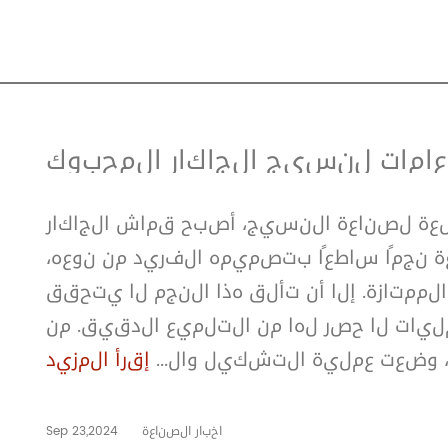
مات لنسيج الجاكار المحبوك
عة لصناعة النسيج، أصبح قماش الجاكار
ة نجمًا ساطعًا بتصميمه الفريد من نوعه،
ممتازة. إلا أن تألق هذا النجم لا يتحقق
يات لا حصر لها من التلميع الدقيق. من
 وضعت عملية التشكيل وال...
إقرأ المزيد
اخبار الصناعة
Sep 23,2024