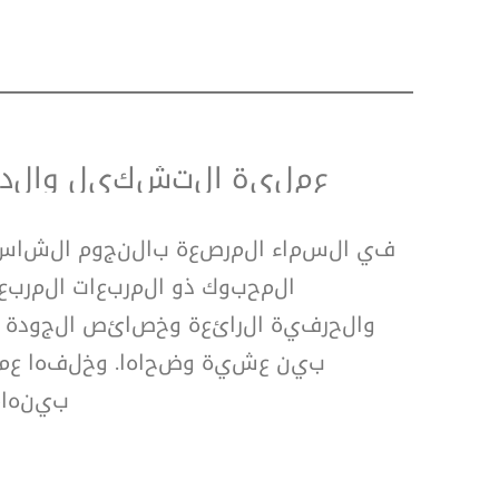
عملية التشكيل والدعا
في السماء المرصعة بالنجوم الشاس
المحبوك ذو المربعات المربع
والحرفية الرائعة وخصائص الجودة ال
بين عشية وضحاها. وخلفها عمل
بينها،