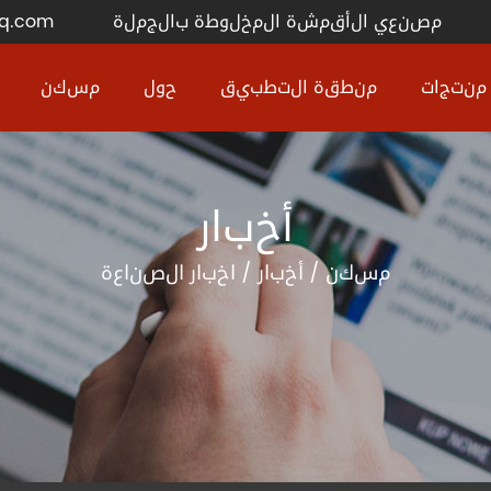
مصنعي الأقمشة المخلوطة بالجملة
q.com
منتجات
منطقة التطبيق
حول
مسكن
أخبار
مسكن
/
أخبار
/
اخبار الصناعة