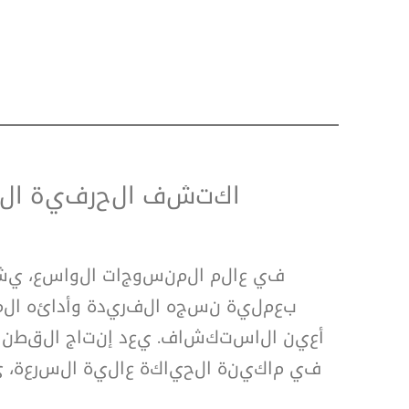
اكتشف الحرفية الر
في عالم المنسوجات الواسع، يش
بعملية نسجه الفريدة وأدائه الممت
أعين الاستكشاف. يعد إنتاج القطن
في ماكينة الحياكة عالية السرعة، ي