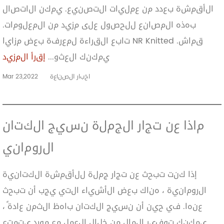
الأقمشة بعدد من عمليات التصنيع. يمكن الاتصال
بهذه المصانع للحصول على مزيد من المعلومات.
تابع القراءة لمعرفة بعض مزايا NR Knitted قماش.
يمكنك العثو...
إقرأ المزيد
اخبار الصناعة
Mar 23,2022
ماذا عن تجار الجملة نسيج الكتان
الروماني
إذا كنت تبحث عن تجار جملة للأقمشة الكتانية
الرومانية ، هناك بعض الأشياء التي يجب أن تبحث
عنها. في حين أن نسيج الكتان باهظ الثمن عادةً ،
يمكنك توفير المال من خلال العمل مع مورد يتمتع