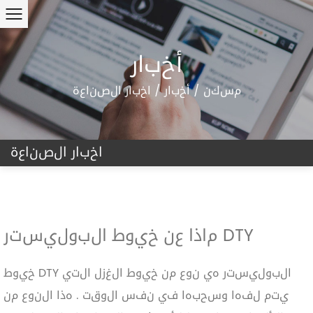
أخبار
مسكن
/
أخبار
/
اخبار الصناعة
اخبار الصناعة
ماذا عن خيوط البوليستر DTY
خيوط DTY البوليستر هي نوع من خيوط الغزل التي
يتم لفها وسحبها في نفس الوقت . هذا النوع من