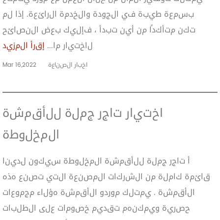
بسمعة طيبة في الجودة والخدمة الرائعة. إذا لم
تكن متأكدًا من أين تبدأ ، فإليك بعض النصائح
لاختيار ما...
إقرأ المزيد
اخبار الصناعة
Mar 16,2022
اختيار تاجر جملة للأقمشة
المخلوطة
أ تاجر جملة للأقمشة المخلوطة سيكون لدينا
قائمة كاملة من الشركات المصنعة التي تصنع هذه
الأقمشة . يمتلك موردو الأقمشة هؤلاء مجموعات
حصرية ويمكنهم تقديم خصومات على الطلبات