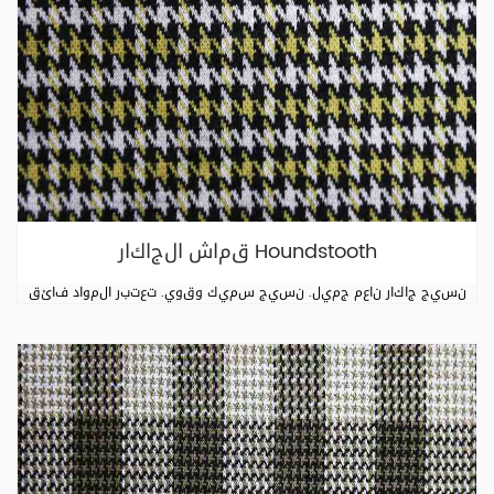
قماش الجاكار Houndstooth
نسيج جاكار ناعم جميل. نسيج سميك وقوي. تعتبر المواد فائق