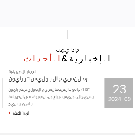
ماذا يحدث
الإخبارية&
الأحداث
اخبار الصناعة
عملية التشكيل والدعامات لنسيج الجاكار المحبوك
23
في السماء المرصعة بالنجوم الشاسعة لصناعة
النسيج، أصبح قماش الجاكار المحبوك ذو
2024-09
المربعات المربعة نج...
اقرأ أكثر