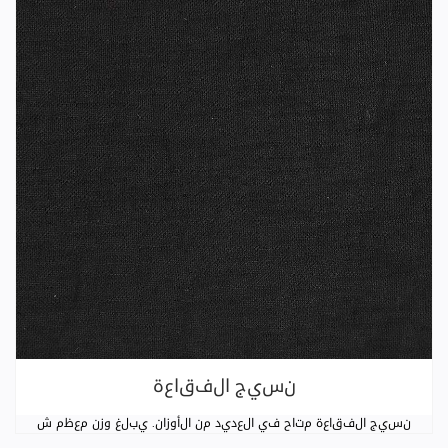
نسيج الفقاعة
نسيج الفقاعة متاح في العديد من الأوزان. يبلغ وزن معظم ش