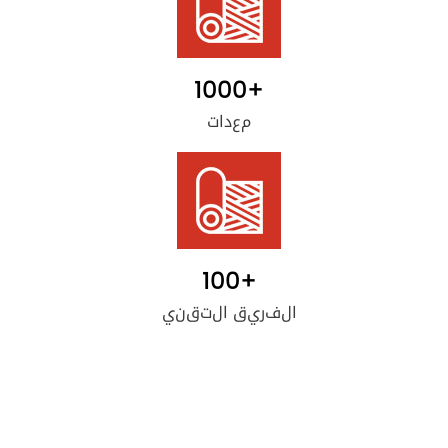
1000
+
معدات
100
+
الفريق التقني