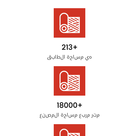
213
+
هي مساحة الطابق
18000
+
متر مربع مساحة المصنع