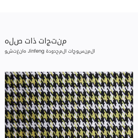
منتجات ذات صله
هانغتشو Jinfeng المنسوجات المحدودة