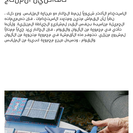
الاستخدام الأكثر شيوعًا لنمط الجاكار هو صناعة الملابس. ومع ذلك ،
نظرًا لأن القماش متين ومتعدد الاستخدامات ، فإن تصميماته
الجميلة مناسبة بنفس القدر لمشاريع الخياطة المنزلية. ولأنها
تأتي في مجموعة من الألوان والقوام ، فإن الجاكار يعد خيارًا ممتازًا
لمشروع منزلي. تتوفر هذه الأقمشة في مجموعة متنوعة من الألوان
والقوام ، وتسهل صنع مجموعة كبيرة من الملابس.