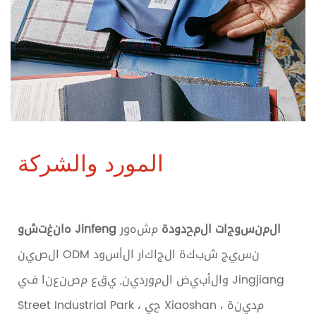
المورد والشركة
هانغتشو Jinfeng المنسوجات المحدودة
مشهور
الصين ODM نسيج شبكة الجاكار الأسود
والأبيض الموردين
, يقع مصنعنا في Jingjiang
Street Industrial Park ، حي Xiaoshan ، مدينة