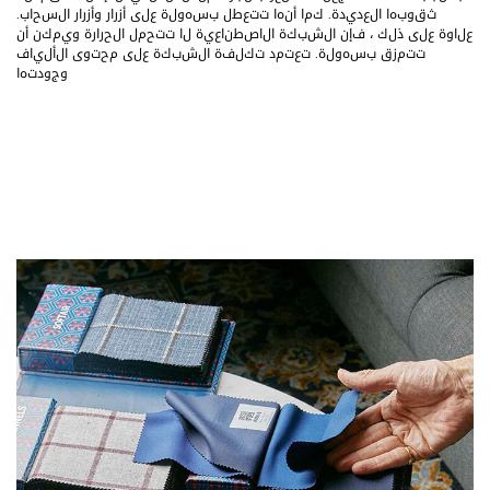
ثقوبها العديدة. كما أنها تتعطل بسهولة على أزرار وأزرار السحاب.
علاوة على ذلك ، فإن الشبكة الاصطناعية لا تتحمل الحرارة ويمكن أن
تتمزق بسهولة. تعتمد تكلفة الشبكة على محتوى الألياف
وجودتها