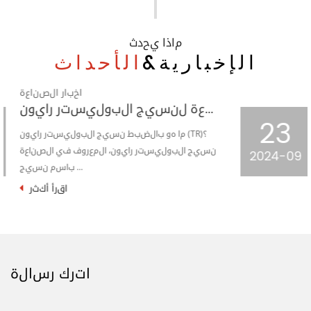
ماذا يحدث
الإخبارية&
الأحداث
اخبار الصناعة
عملية التشكيل والدعامات لنسيج الجاكار المحبوك
23
في السماء المرصعة بالنجوم الشاسعة لصناعة
النسيج، أصبح قماش الجاكار المحبوك ذو
2024-09
المربعات المربعة نج...
اقرأ أكثر
اترك رسالة