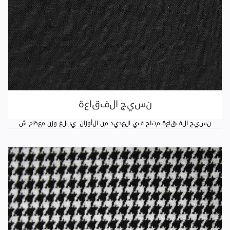
نسيج الفقاعة
نسيج الفقاعة متاح في العديد من الأوزان. يبلغ وزن معظم ش