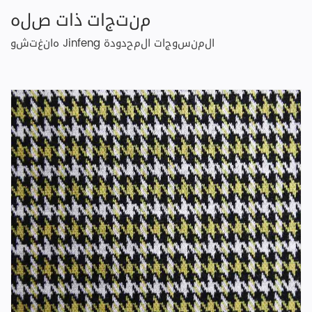
منتجات ذات صله
هانغتشو Jinfeng المنسوجات المحدودة