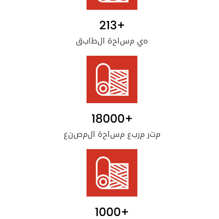
213
+
هي مساحة الطابق
18000
+
متر مربع مساحة المصنع
1000
+