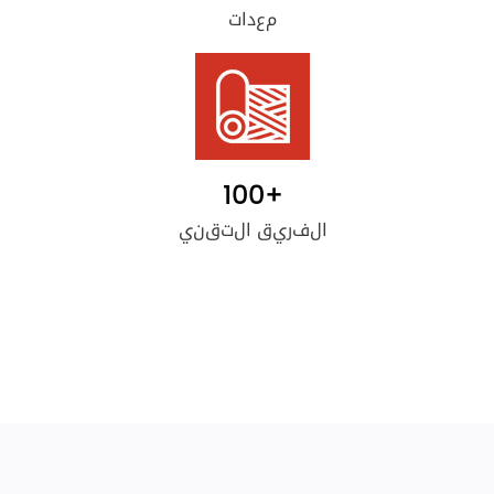
معدات
100
+
الفريق التقني