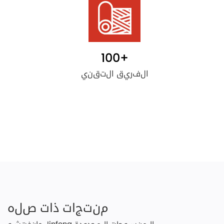
100
+
الفريق التقني
منتجات ذات صله