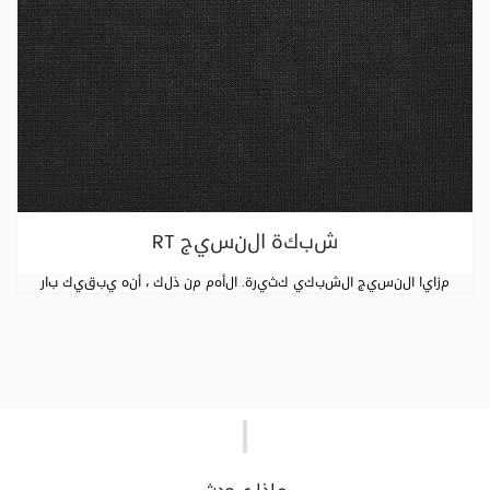
RT شبكة النسيج
مزايا النسيج الشبكي كثيرة. الأهم من ذلك ، أنه يبقيك بار