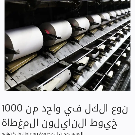
1000 نوع الكل في واحد من
خيوط النايلون المغطاة
هانغتشو Jinfeng المنسوجات المحدودة