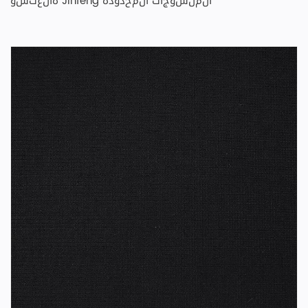
هانغتشو Jinfeng المنسوجات المحدودة